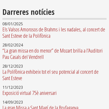
Darreres notícies
08/01/2025
Els Valsos Amorosos de Brahms i les nadales, al concert de
Sant Esteve de la Polifònica
28/02/2024
“La gran missa en do menor” de Mozart brilla a l’Auditori
Pau Casals del Vendrell
28/12/2023
La Polifònica exhibeix tot el seu potencial al concert de
Sant Esteve
11/12/2023
Exposició virtual 75è aniversari
14/09/2023
La gran Missa a Sant Magí de la Brufaganya