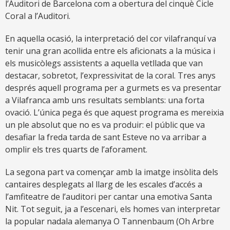
l’Auditori de Barcelona com a obertura del cinquè Cicle
Coral a l’Auditori.
En aquella ocasió, la interpretació del cor vilafranquí va
tenir una gran acollida entre els aficionats a la música i
els musicòlegs assistents a aquella vetllada que van
destacar, sobretot, l’expressivitat de la coral. Tres anys
després aquell programa per a gurmets es va presentar
a Vilafranca amb uns resultats semblants: una forta
ovació. L’única pega és que aquest programa es mereixia
un ple absolut que no es va produir: el públic que va
desafiar la freda tarda de sant Esteve no va arribar a
omplir els tres quarts de l’aforament.
La segona part va començar amb la imatge insòlita dels
cantaires desplegats al llarg de les escales d’accés a
l’amfiteatre de l’auditori per cantar una emotiva Santa
Nit. Tot seguit, ja a l’escenari, els homes van interpretar
la popular nadala alemanya O Tannenbaum (Oh Arbre