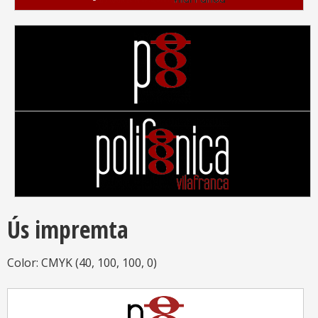
Ús impremta
Color: CMYK (40, 100, 100, 0)