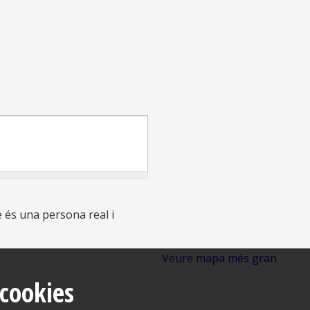
 és una persona real i
Veure mapa més gran
 cookies