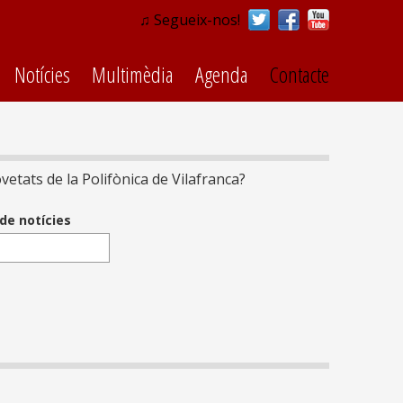
♫ Segueix-nos!
Notícies
Multimèdia
Agenda
Contacte
vetats de la Polifònica de Vilafranca?
 de notícies