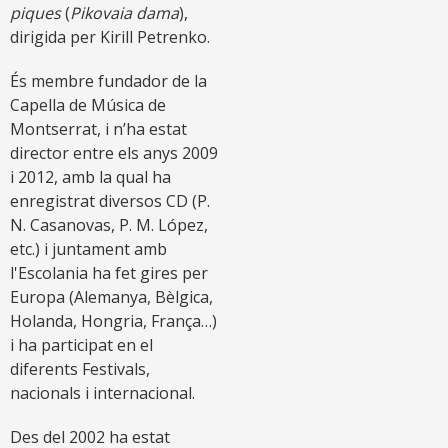
piques
(
Pikovaia dama
),
dirigida per Kirill Petrenko.
És membre fundador de la
Capella de Música de
Montserrat, i n’ha estat
director entre els anys 2009
i 2012, amb la qual ha
enregistrat diversos CD (P.
N. Casanovas, P. M. López,
etc.) i juntament amb
l'Escolania ha fet gires per
Europa (Alemanya, Bèlgica,
Holanda, Hongria, França…)
i ha participat en el
diferents Festivals,
nacionals i internacional.
Des del 2002 ha estat