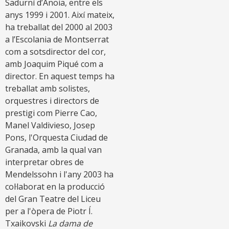
Sadurní d’Anoia, entre els
anys 1999 i 2001. Així mateix,
ha treballat del 2000 al 2003
a l’Escolania de Montserrat
com a sotsdirector del cor,
amb Joaquim Piqué com a
director. En aquest temps ha
treballat amb solistes,
orquestres i directors de
prestigi com Pierre Cao,
Manel Valdivieso, Josep
Pons, l'Orquesta Ciudad de
Granada, amb la qual van
interpretar obres de
Mendelssohn i l'any 2003 ha
col·laborat en la producció
del Gran Teatre del Liceu
per a l'òpera de Piotr Í.
Txaikovski
La dama de